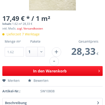
17,49 € * / 1 m²
Inhalt:
1.62 m² 28,33 €
inkl. MwSt.
zzgl. Versandkosten
Lieferzeit 7 Werktage
Menge m²
Pakete
Gesamtpreis
28,33
+
€
-
In den
Warenkorb
Merken
Bewerten
Artikel-Nr.:
SW10808
Beschreibung