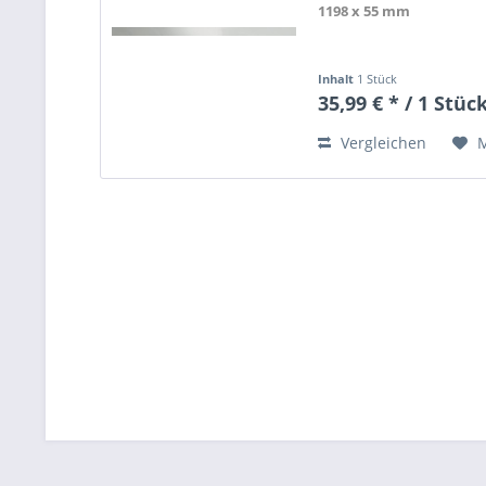
1198 x 55 mm
Inhalt
1 Stück
35,99 € * / 1 Stüc
Vergleichen