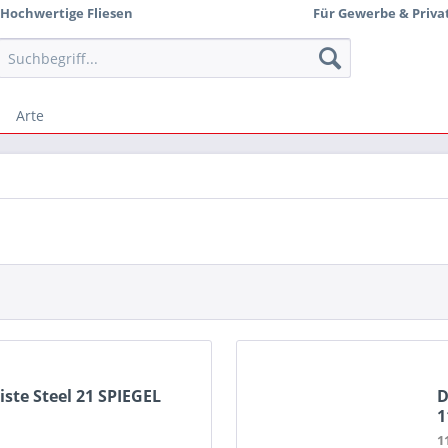
Hochwertige Fliesen
Für Gewerbe & Priva
Arte
ste Steel 21 SPIEGEL
D
1
1