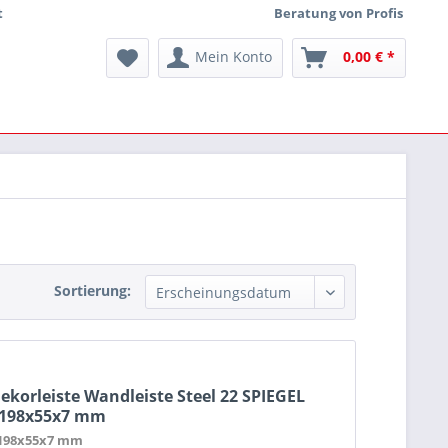
t
Beratung von Profis
Mein Konto
0,00 € *
Sortierung:
ekorleiste Wandleiste Steel 22 SPIEGEL
198x55x7 mm
198x55x7 mm