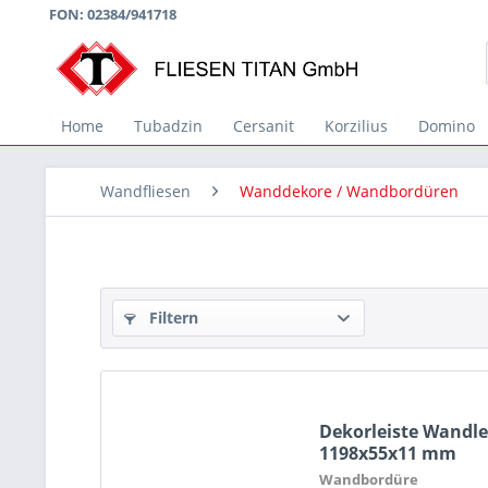
FON: 02384/941718
Home
Tubadzin
Cersanit
Korzilius
Domino
Wandfliesen
Wanddekore / Wandbordüren
Filtern
Dekorleiste Wandlei
1198x55x11 mm
Wandbordüre